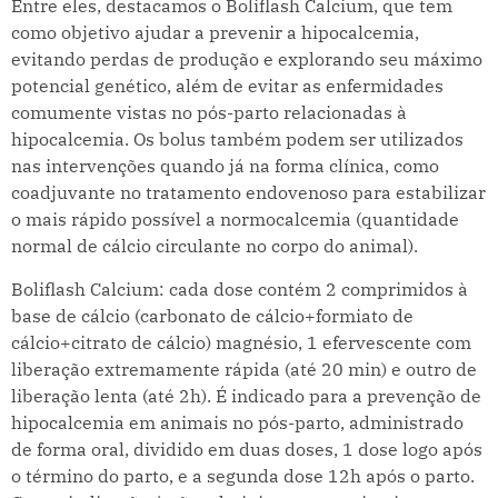
Entre eles, destacamos o Boliflash Calcium, que tem
como objetivo ajudar a prevenir a hipocalcemia,
evitando perdas de produção e explorando seu máximo
potencial genético, além de evitar as enfermidades
comumente vistas no pós-parto relacionadas à
hipocalcemia. Os bolus também podem ser utilizados
nas intervenções quando já na forma clínica, como
coadjuvante no tratamento endovenoso para estabilizar
o mais rápido possível a normocalcemia (quantidade
normal de cálcio circulante no corpo do animal).
Boliflash Calcium: cada dose contém 2 comprimidos à
base de cálcio (carbonato de cálcio+formiato de
cálcio+citrato de cálcio) magnésio, 1 efervescente com
liberação extremamente rápida (até 20 min) e outro de
liberação lenta (até 2h). É indicado para a prevenção de
hipocalcemia em animais no pós-parto, administrado
de forma oral, dividido em duas doses, 1 dose logo após
o término do parto, e a segunda dose 12h após o parto.