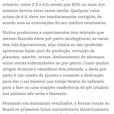
urinário: entre 5.5 e 6.0, sendo que 80% ou mais dos
animais devem estar nessa média. Qualquer valor
acima de 6.0, deve ser imediatamente corrigido, de
acordo com as orientações do seu médico veterinário.
Muitos produtores e experimentos têm relatado que
mesmo fazendo dieta pré-parto (acidogênica), as vacas
têm tido hipocalcemia, seja clínica ou não (podendo
apresentar baixo pico de produção, retenção de
placenta, mastite, cetose, deslocamento de abomaso,
entre outras enfermidades no pós-parto). Como muitos
artigos técnicos e científicos têm relatado, a dieta pré-
parto é um combo de ajustes e somente a dedicação
para dar o sal mineral que esteja dentro do indicado
para a fase ou uma simples conferência do pH urinário
nos animais não seria o bastante.
Pensando em maximizar resultados, a Kersia trouxe ao
Brasil os primeiros bolus nutracêuticos intrarruminais.