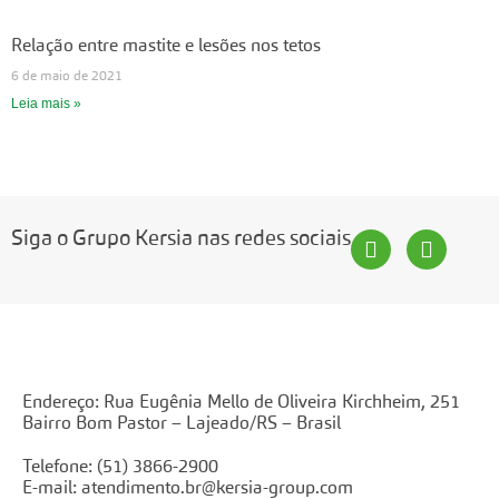
Relação entre mastite e lesões nos tetos
6 de maio de 2021
Leia mais »
Siga o Grupo Kersia nas redes sociais
Endereço: Rua Eugênia Mello de Oliveira Kirchheim, 251
Bairro Bom Pastor – Lajeado/RS – Brasil
Telefone: (51) 3866-2900
E-mail:
atendimento.br@kersia-group.com