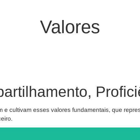
Valores
rtilhamento, Profici
m e cultivam esses valores fundamentais, que repr
eiro.