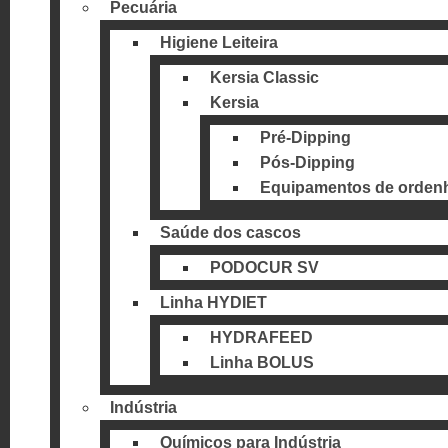
Pecuária
Higiene Leiteira
Kersia Classic
Kersia
Pré-Dipping
Pós-Dipping
Equipamentos de ordenh
Saúde dos cascos
PODOCUR SV
Linha HYDIET
HYDRAFEED
Linha BOLUS
Indústria
Químicos para Indústria