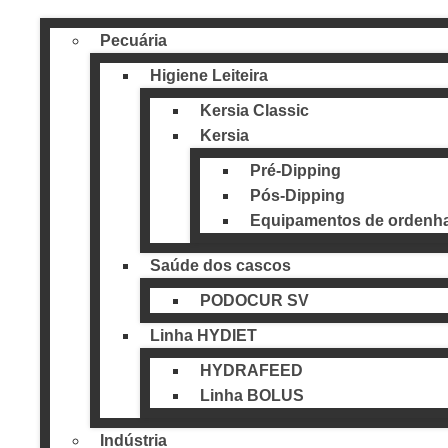
Pecuária
Higiene Leiteira
Kersia Classic
Kersia
Pré-Dipping
Pós-Dipping
Equipamentos de ordenha
Saúde dos cascos
PODOCUR SV
Linha HYDIET
HYDRAFEED
Linha BOLUS
Indústria