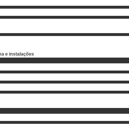
a e instalações