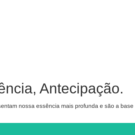
ência, Antecipação.
esentam nossa essência mais profunda e são a base