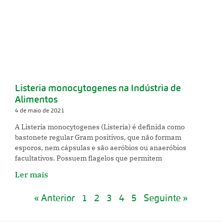
Listeria monocytogenes na Indústria de
Alimentos
4 de maio de 2021
A Listeria monocytogenes (Listeria) é definida como
bastonete regular Gram positivos, que não formam
esporos, nem cápsulas e são aeróbios ou anaeróbios
facultativos. Possuem flagelos que permitem
Ler mais
« Anterior
1
2
3
4
5
Seguinte »